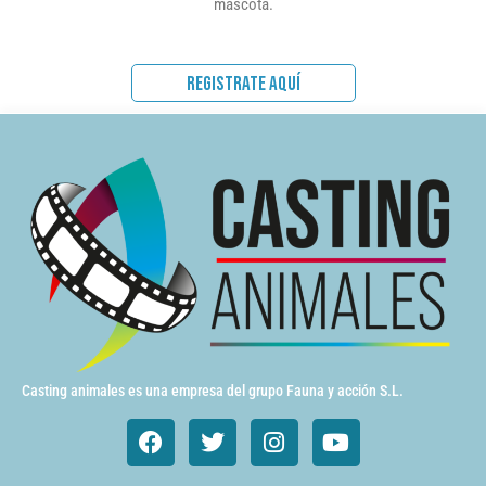
mascota.
REGISTRATE AQUÍ
Casting animales es una empresa del grupo Fauna y acción S.L.