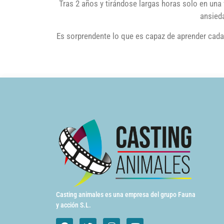
Tras 2 años y tirándose largas horas solo en una
ansied
Es sorprendente lo que es capaz de aprender cada
Casting animales es una empresa del grupo Fauna
y acción S.L.