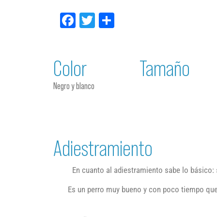
Facebook
Twitter
Compartir
Color
Tamaño
Negro y blanco
Adiestramiento
En cuanto al adiestramiento sabe lo básico: se
Es un perro muy bueno y con poco tiempo que