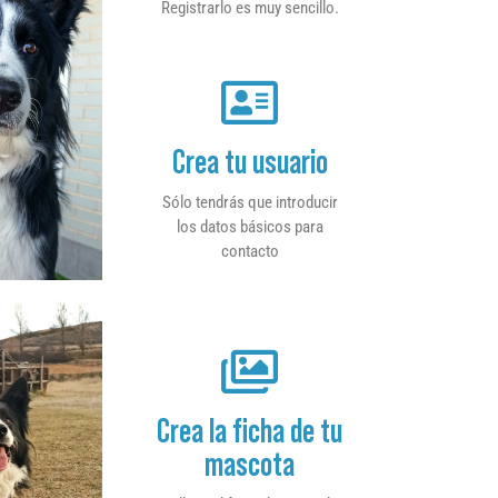
Registrarlo es muy sencillo.
Crea tu usuario
Sólo tendrás que introducir
los datos básicos para
contacto
Crea la ficha de tu
mascota