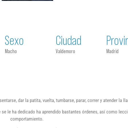
Sexo
Ciudad
Provi
Macho
Valdemoro
Madrid
ntarse, dar la patita, vuelta, tumbarse, parar, correr y atender la l
 se le ha dedicado ha aprendido bastantes órdenes, así como lecc
comportamiento.