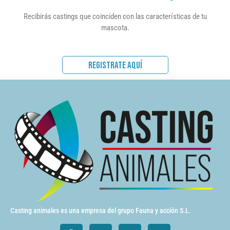
Recibirás castings que coinciden con las características de tu
mascota.
REGISTRATE AQUÍ
Casting animales es una empresa del grupo Fauna y acción S.L.