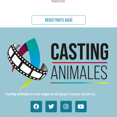
mascota.
REGISTRATE AQUÍ
Casting animales es una empresa del grupo Fauna y acción S.L.