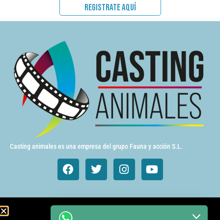
REGISTRATE AQUÍ
Casting animales es una empresa del grupo Fauna y acción S.L.
Animales de cine y TV