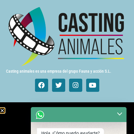
Casting animales es una empresa del grupo Fauna y acción S.L.
Animales de cine y TV
Aves exóticas
Hola ¿Cómo puedo ayudarte?
Gatos