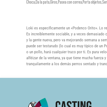
Choca,Da la pata,Giros,Pasea con correa,Porta objetos,Se
Loki es específicamente un «Podenco Orito». Lo r
Es increíblemente sociable, y a veces demasiado cu
y la gente nueva, pero va mejorando semana a sem
puede ser testarudo (lo cual es muy típico de un P
o un pollo, hará cualquier truco por ti. Es pura vel
alféizar de la ventana, ya que tiene mucha fuerza y
tranquilamente a los demás perros sentado y tranqu