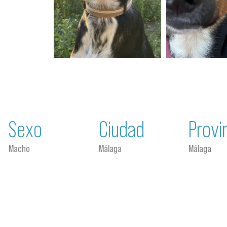
Sexo
Ciudad
Provi
Macho
Málaga
Málaga