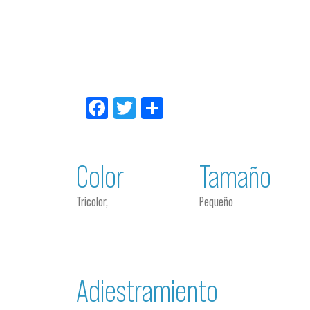
Facebook
Twitter
Compartir
Color
Tamaño
Tricolor,
Pequeño
Adiestramiento