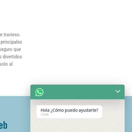
e travieso.
 principales
 seguro que
s divertidos
solo al
Hola ¿Cómo puedo ayudarte?
13:45
eb