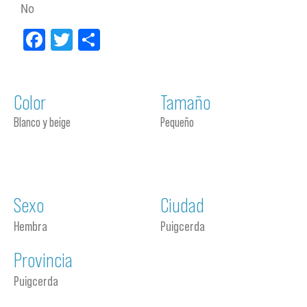
No
Facebook
Twitter
Compartir
Color
Tamaño
Blanco y beige
Pequeño
Sexo
Ciudad
Hembra
Puigcerda
Provincia
Puigcerda