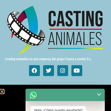
Casting animales es una empresa del grupo Fauna y acción S.L.
Animales de cine y TV
Aves exóticas
Hola ¿Cómo puedo ayudarte?
Gatos