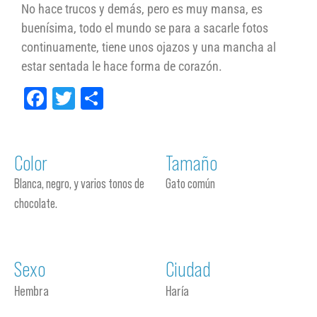
No hace trucos y demás, pero es muy mansa, es
buenísima, todo el mundo se para a sacarle fotos
continuamente, tiene unos ojazos y una mancha al
estar sentada le hace forma de corazón.
Facebook
Twitter
Compartir
Color
Tamaño
Blanca, negro, y varios tonos de
Gato común
chocolate.
Sexo
Ciudad
Hembra
Haría