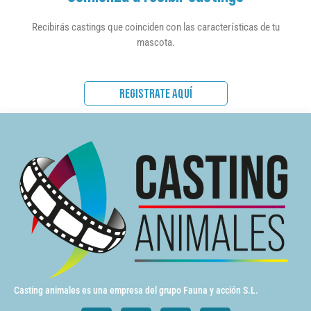
Recibirás castings que coinciden con las características de tu
mascota.
REGISTRATE AQUÍ
Casting animales es una empresa del grupo Fauna y acción S.L.