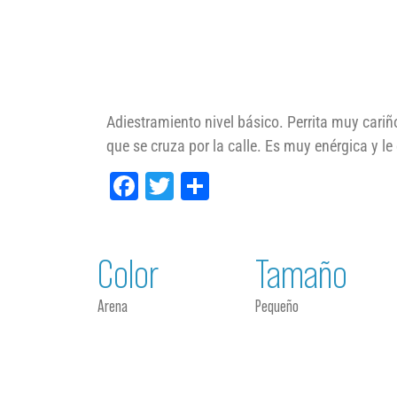
Adiestramiento nivel básico. Perrita muy cariñ
que se cruza por la calle. Es muy enérgica y le 
Facebook
Twitter
Compartir
Color
Tamaño
Arena
Pequeño