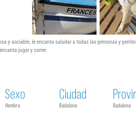
osa y sociable, le encanta saludar a todas las personas y perrito
encanta jugar y correr.
Sexo
Ciudad
Provi
Hembra
Badalona
Badalona