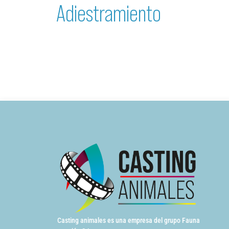
Adiestramiento
Casting animales es una empresa del grupo Fauna