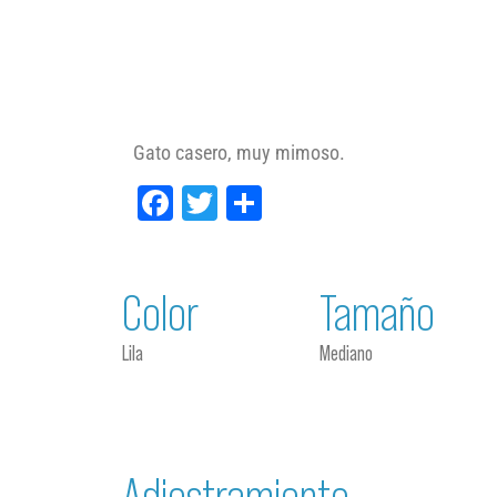
Gato casero, muy mimoso.
Facebook
Twitter
Compartir
Color
Tamaño
Lila
Mediano
Adiestramiento