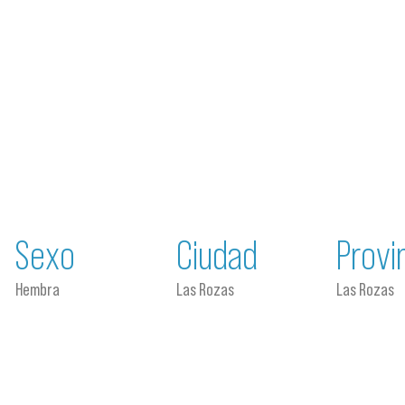
Sexo
Ciudad
Provi
Hembra
Las Rozas
Las Rozas