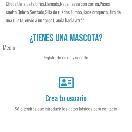
Choca,Da la pata,Giros,Llamada,Nada,Pasea con correa,Pasea
suelto,Quieto,Sentado,Silla de ruedas,Tumba,Hace croqueta, tira de
una ruleta, envío a un target, anda hacia atrás
¿TIENES UNA MASCOTA?
Medio
Registrarlo es muy sencillo.
Crea tu usuario
Sólo tendrás que introducir los datos básicos para contacto