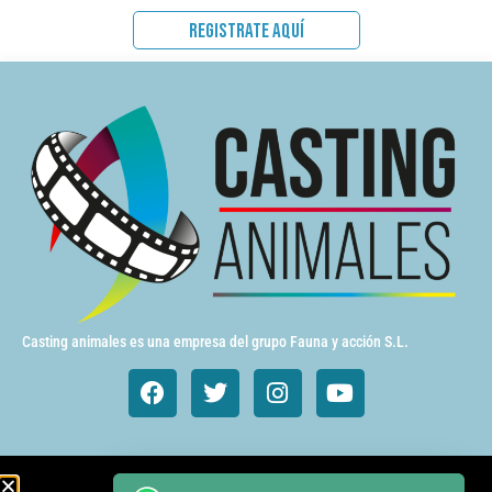
REGISTRATE AQUÍ
Casting animales es una empresa del grupo Fauna y acción S.L.