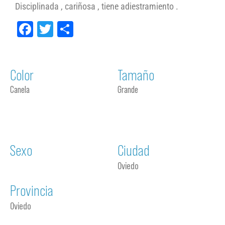
Disciplinada , cariñosa , tiene adiestramiento .
Facebook
Twitter
Compartir
Color
Tamaño
Canela
Grande
Sexo
Ciudad
Oviedo
Provincia
Oviedo