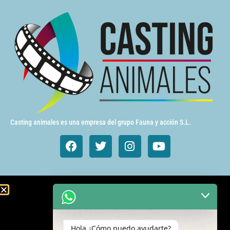
Casting animales es una empresa del grupo Fauna y acción S.L.
Animales de cine y TV
Aves exóticas
Hola ¿Cómo puedo ayudarte?
Gatos