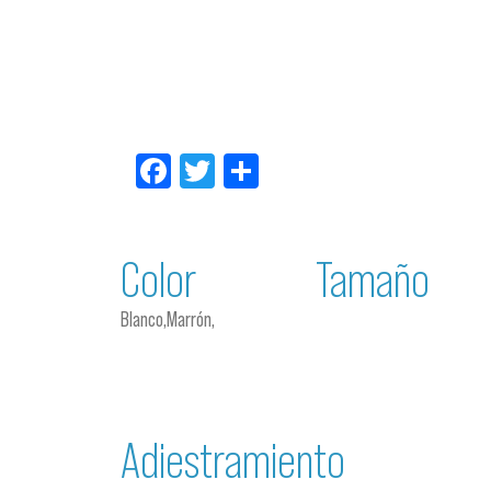
Facebook
Twitter
Compartir
Color
Tamaño
Blanco,Marrón,
Adiestramiento