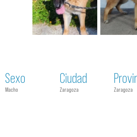
Sexo
Ciudad
Provi
Macho
Zaragoza
Zaragoza