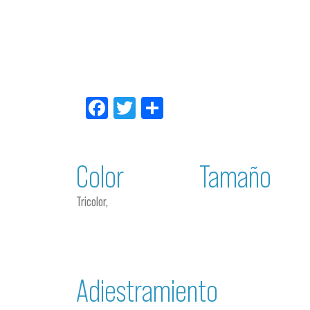
Facebook
Twitter
Compartir
Color
Tamaño
Tricolor,
Adiestramiento