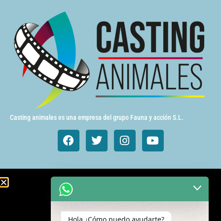
Casting animales es una empresa del grupo Fauna y acción S.L.
Animales de cine y TV
Aves exóticas
Hola ¿Cómo puedo ayudarte?
Gatos