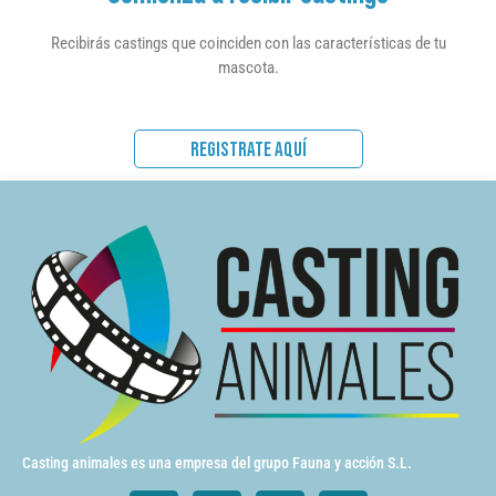
Recibirás castings que coinciden con las características de tu
mascota.
REGISTRATE AQUÍ
Casting animales es una empresa del grupo Fauna y acción S.L.