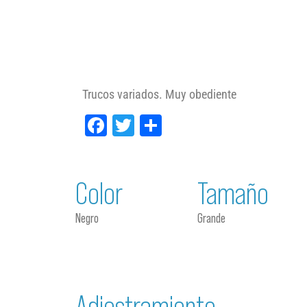
Trucos variados. Muy obediente
Facebook
Twitter
Compartir
Color
Tamaño
Negro
Grande
Adiestramiento