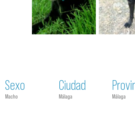
Sexo
Ciudad
Provi
Macho
Málaga
Málaga