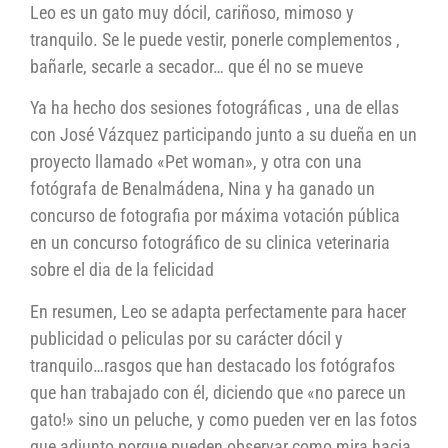
Leo es un gato muy dócil, cariñoso, mimoso y
tranquilo. Se le puede vestir, ponerle complementos ,
bañarle, secarle a secador… que él no se mueve
Ya ha hecho dos sesiones fotográficas , una de ellas
con José Vázquez participando junto a su dueña en un
proyecto llamado «Pet woman», y otra con una
fotógrafa de Benalmádena, Nina y ha ganado un
concurso de fotografia por máxima votación pública
en un concurso fotográfico de su clinica veterinaria
sobre el dia de la felicidad
En resumen, Leo se adapta perfectamente para hacer
publicidad o peliculas por su carácter dócil y
tranquilo…rasgos que han destacado los fotógrafos
que han trabajado con él, diciendo que «no parece un
gato!» sino un peluche, y como pueden ver en las fotos
que adjunto porque pueden observar como mira hacia