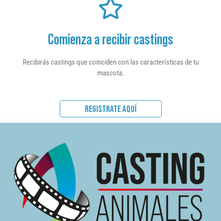
Comienza a recibir castings
Recibirás castings que coinciden con las características de tu
mascota.
REGISTRATE AQUÍ