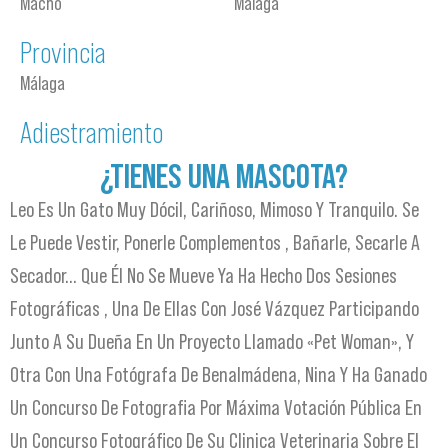
Macho
Málaga
Provincia
Málaga
Adiestramiento
¿TIENES UNA MASCOTA?
Leo Es Un Gato Muy Dócil, Cariñoso, Mimoso Y Tranquilo. Se
Le Puede Vestir, Ponerle Complementos , Bañarle, Secarle A
Secador… Que Él No Se Mueve Ya Ha Hecho Dos Sesiones
Fotográficas , Una De Ellas Con José Vázquez Participando
Junto A Su Dueña En Un Proyecto Llamado «Pet Woman», Y
Otra Con Una Fotógrafa De Benalmádena, Nina Y Ha Ganado
Un Concurso De Fotografia Por Máxima Votación Pública En
Un Concurso Fotográfico De Su Clinica Veterinaria Sobre El