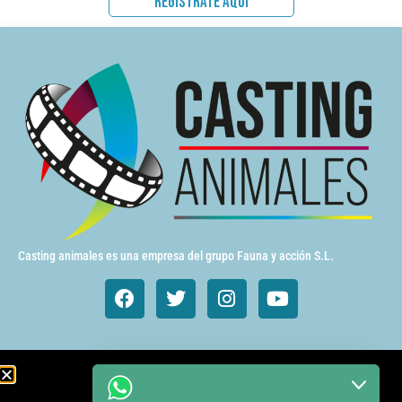
REGISTRATE AQUÍ
Casting animales es una empresa del grupo Fauna y acción S.L.
Animales de cine y TV