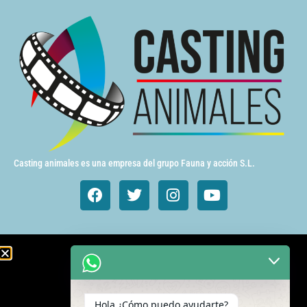
Casting animales es una empresa del grupo Fauna y acción S.L.
Animales de cine y TV
Aves exóticas
Hola ¿Cómo puedo ayudarte?
Gatos