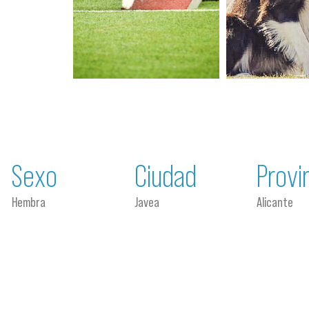
Sexo
Ciudad
Provi
Hembra
Javea
Alicante