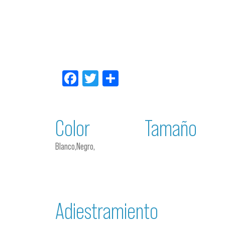
Facebook
Twitter
Compartir
Color
Tamaño
Blanco,Negro,
Adiestramiento