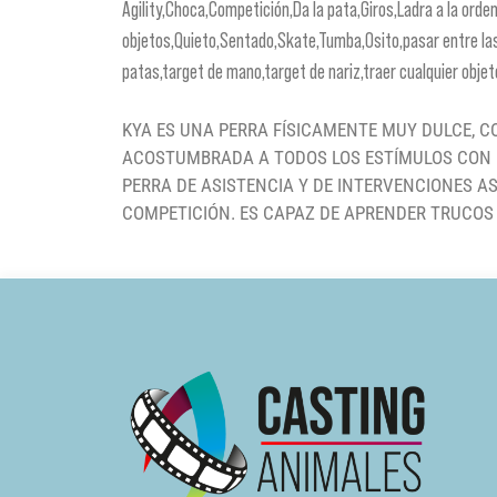
Agility,Choca,Competición,Da la pata,Giros,Ladra a la orde
objetos,Quieto,Sentado,Skate,Tumba,Osito,pasar entre las 
patas,target de mano,target de nariz,traer cualquier objeto
KYA ES UNA PERRA FÍSICAMENTE MUY DULCE, 
ACOSTUMBRADA A TODOS LOS ESTÍMULOS CON 
PERRA DE ASISTENCIA Y DE INTERVENCIONES A
COMPETICIÓN. ES CAPAZ DE APRENDER TRUCOS