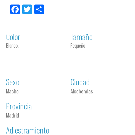
Facebook
Twitter
Compartir
Color
Tamaño
Blanco,
Pequeño
Sexo
Ciudad
Macho
Alcobendas
Provincia
Madrid
Adiestramiento