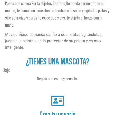
Pasea con correa,Porta objetos,Sentado,Demanda cariño a todo el
mundo, te llama con lamentos se tumba en el suelo y agita las patas y
si le acaricias y paras te exige que sigas, te sujeta el brazo con la
mano.
Muy cariñoso demanda cariño a dos patitas agitándolas,
juega a la pelota siendo protector de su pelota y es muy
inteligente.
¿TIENES UNA MASCOTA?
Bajo
Registrarlo es muy sencillo.
Crea tu usuario