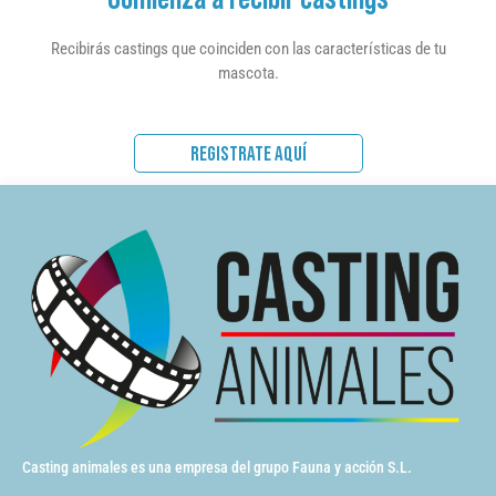
Recibirás castings que coinciden con las características de tu
mascota.
REGISTRATE AQUÍ
Casting animales es una empresa del grupo Fauna y acción S.L.