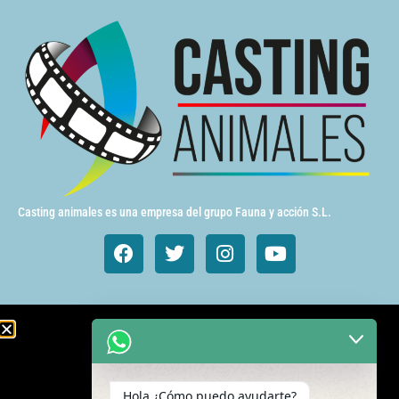
Casting animales es una empresa del grupo Fauna y acción S.L.
Animales de cine y TV
Aves exóticas
Hola ¿Cómo puedo ayudarte?
Gatos