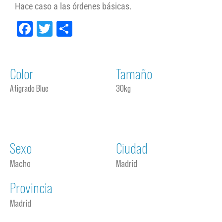
Hace caso a las órdenes básicas.
Facebook
Twitter
Compartir
Color
Tamaño
Atigrado Blue
30kg
Sexo
Ciudad
Macho
Madrid
Provincia
Madrid