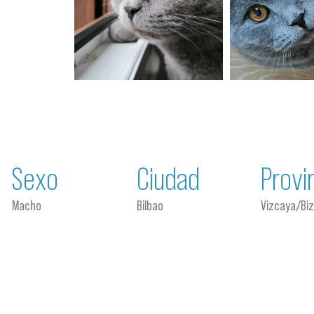
Sexo
Ciudad
Provi
Macho
Bilbao
Vizcaya/Biz