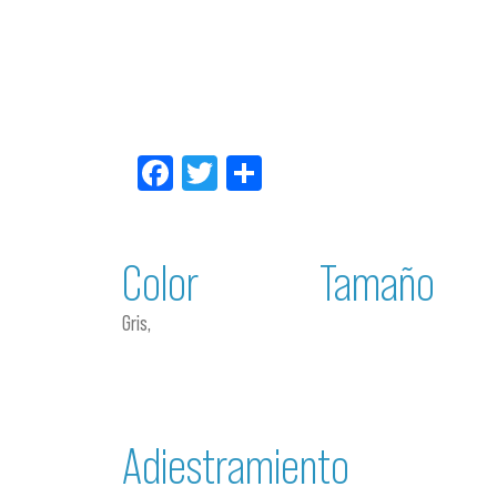
Facebook
Twitter
Compartir
Color
Tamaño
Gris,
Adiestramiento