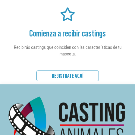
Comienza a recibir castings
Recibirás castings que coinciden con las características de tu
mascota.
REGISTRATE AQUÍ