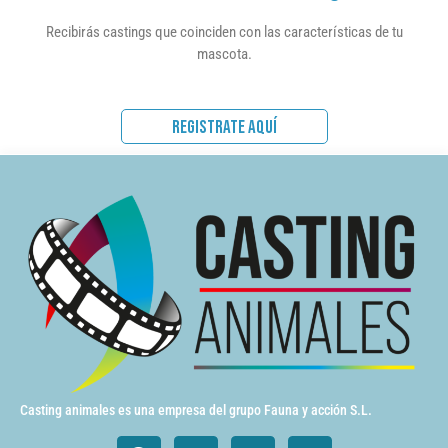
Recibirás castings que coinciden con las características de tu
mascota.
REGISTRATE AQUÍ
Casting animales es una empresa del grupo Fauna y acción S.L.