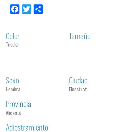
Facebook
Twitter
Compartir
Color
Tamaño
Tricolor,
Sexo
Ciudad
Hembra
Finestrat
Provincia
Alicante
Adiestramiento