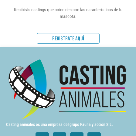
Recibirás castings que coinciden con las características de tu
mascota.
REGISTRATE AQUÍ
Casting animales es una empresa del grupo Fauna y acción S.L.