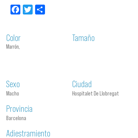
Facebook
Twitter
Compartir
Color
Tamaño
Marrón,
Sexo
Ciudad
Macho
Hospitalet De Llobregat
Provincia
Barcelona
Adiestramiento