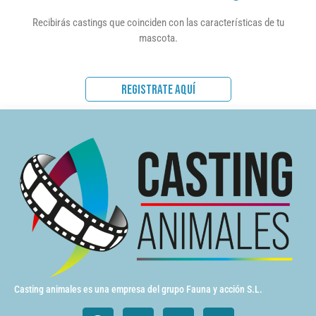
Recibirás castings que coinciden con las características de tu
mascota.
REGISTRATE AQUÍ
Casting animales es una empresa del grupo Fauna y acción S.L.