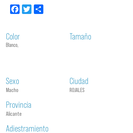
Facebook
Twitter
Compartir
Color
Tamaño
Blanco,
Sexo
Ciudad
Macho
ROJALES
Provincia
Alicante
Adiestramiento