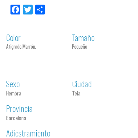
Facebook
Twitter
Compartir
Color
Tamaño
Atigrado,Marrón,
Pequeño
Sexo
Ciudad
Hembra
Teia
Provincia
Barcelona
Adiestramiento