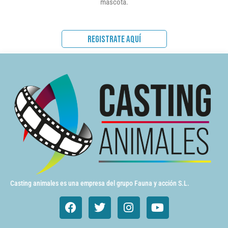
mascota.
REGISTRATE AQUÍ
Casting animales es una empresa del grupo Fauna y acción S.L.