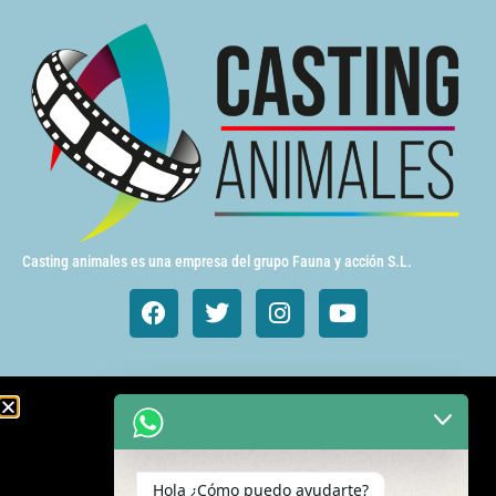
Casting animales es una empresa del grupo Fauna y acción S.L.
Animales de cine y TV
Aves exóticas
Hola ¿Cómo puedo ayudarte?
Gatos