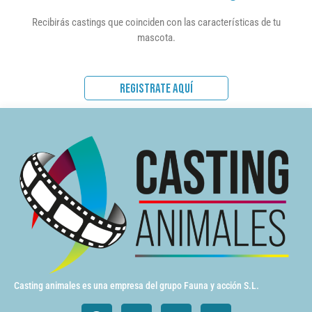
Recibirás castings que coinciden con las características de tu
mascota.
REGISTRATE AQUÍ
Casting animales es una empresa del grupo Fauna y acción S.L.