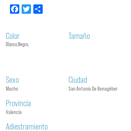
Facebook
Twitter
Compartir
Color
Tamaño
Blanco,Negro,
Sexo
Ciudad
Macho
San Antonio De Benagéber
Provincia
Valencia
Adiestramiento