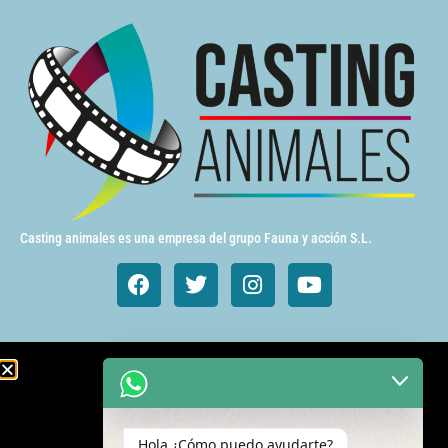
Casting animales es una empresa del grupo Fauna y acción S.L.
Animales de cine y TV
Aves exóticas
Hola ¿Cómo puedo ayudarte?
Gatos