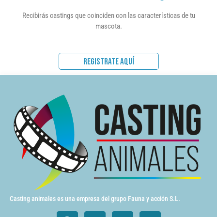
Recibirás castings que coinciden con las características de tu
mascota.
REGISTRATE AQUÍ
Casting animales es una empresa del grupo Fauna y acción S.L.