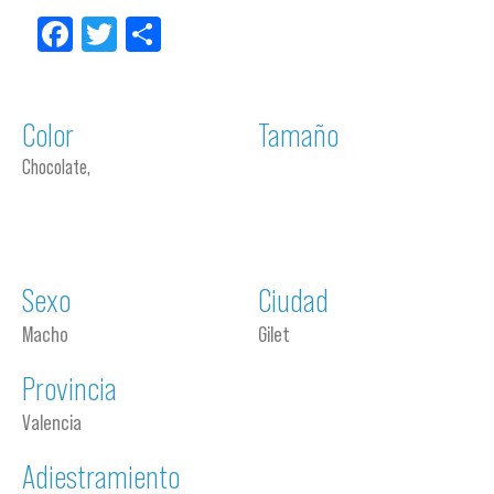
Facebook
Twitter
Compartir
Color
Tamaño
Chocolate,
Sexo
Ciudad
Macho
Gilet
Provincia
Valencia
Adiestramiento