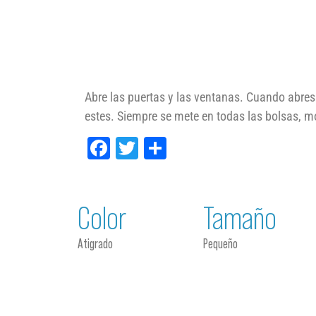
Abre las puertas y las ventanas. Cuando abres 
estes. Siempre se mete en todas las bolsas, mo
Facebook
Twitter
Compartir
Color
Tamaño
Atigrado
Pequeño