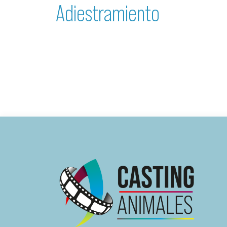
Adiestramiento