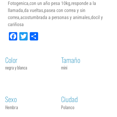
Fotogenica,con un año pesa 10kg,responde a la
llamada,da vueltas,pasea con correa y sin
correa,acostumbrada a personas y animales,docil y
cariñosa
Facebook
Twitter
Compartir
Color
Tamaño
negra y blanca
mini
Sexo
Ciudad
Hembra
Polanco