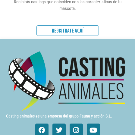
Recibirás castings que coinciden con las características de tu
mascota.
REGISTRATE AQUÍ
Casting animales es una empresa del grupo Fauna y acción S.L.