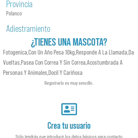
Provincia
Polanco
Adiestramiento
¿TIENES UNA MASCOTA?
Fotogenica,con Un Año Pesa 10kg,responde A La Llamada,da
Vueltas,pasea Con Correa Y Sin Correa,acostumbrada A
Personas Y Animales,docil Y Cariñosa
Registrarlo es muy sencillo.
Crea tu usuario
Sólo tendrás que introducir los datos básicos para contacto