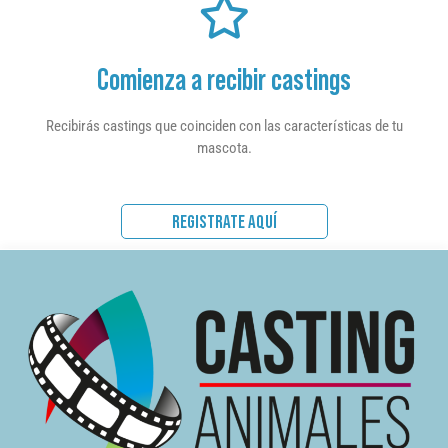
Comienza a recibir castings
Recibirás castings que coinciden con las características de tu
mascota.
REGISTRATE AQUÍ