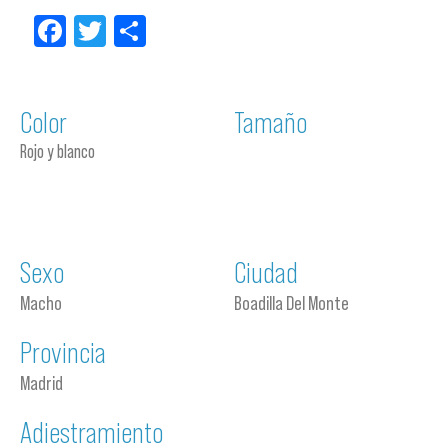
Facebook
Twitter
Compartir
Color
Tamaño
Rojo y blanco
Sexo
Ciudad
Macho
Boadilla Del Monte
Provincia
Madrid
Adiestramiento