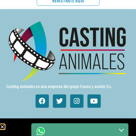
REGISTRATE AQUÍ
Casting animales es una empresa del grupo Fauna y acción S.L.
Animales de cine y TV