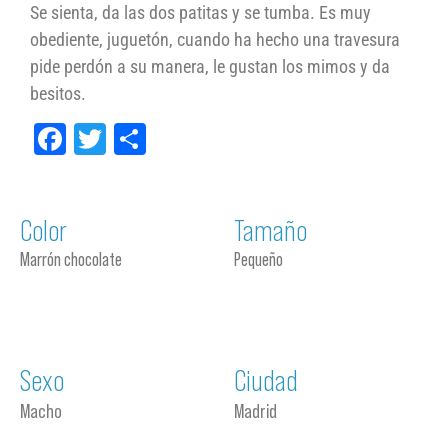
Se sienta, da las dos patitas y se tumba. Es muy
obediente, juguetón, cuando ha hecho una travesura
pide perdón a su manera, le gustan los mimos y da
besitos.
Facebook
Twitter
Compartir
Color
Tamaño
Marrón chocolate
Pequeño
Sexo
Ciudad
Macho
Madrid