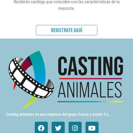
Recibirás castings que coinciden con las características de tu
mascota.
REGISTRATE AQUÍ
Casting animales es una empresa del grupo Fauna y acción S.L.