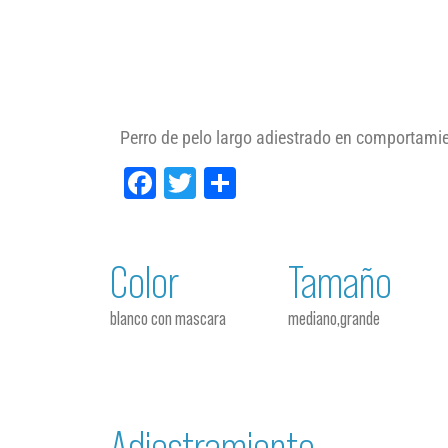
Perro de pelo largo adiestrado en comportamie
Facebook
Twitter
Compartir
Color
Tamaño
blanco con mascara
mediano,grande
Adiestramiento