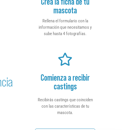
Crea la ficha de tu
mascota
Rellena el formulario con la
información que necesitamos y
sube hasta 4 fotografías.
Comienza a recibir
ncia
castings
Recibirás castings que coinciden
con las características de tu
mascota.