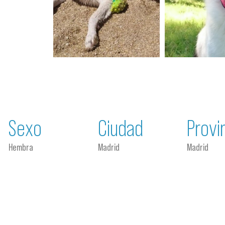
Sexo
Ciudad
Provi
Hembra
Madrid
Madrid