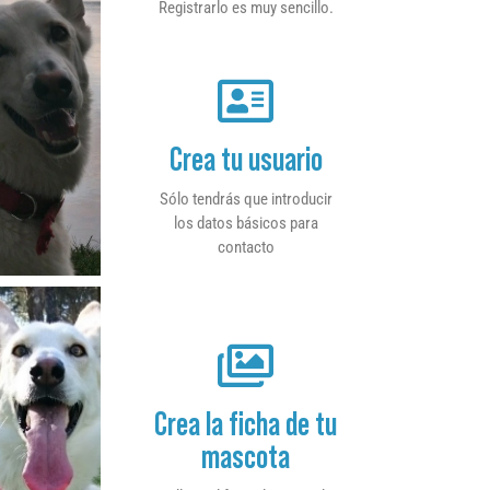
Registrarlo es muy sencillo.
Crea tu usuario
Sólo tendrás que introducir
los datos básicos para
contacto
Crea la ficha de tu
mascota