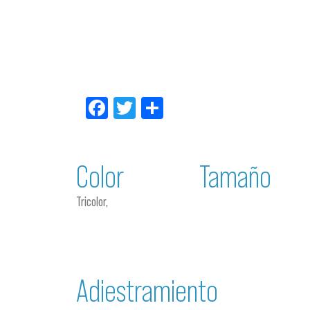
Facebook
Twitter
Compartir
Color
Tamaño
Tricolor,
Adiestramiento