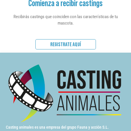
Comienza a recibir castings
Recibirás castings que coinciden con las características de tu
mascota.
REGISTRATE AQUÍ
Casting animales es una empresa del grupo Fauna y acción S.L.