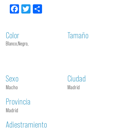
Facebook
Twitter
Compartir
Color
Tamaño
Blanco,Negro,
Sexo
Ciudad
Macho
Madrid
Provincia
Madrid
Adiestramiento