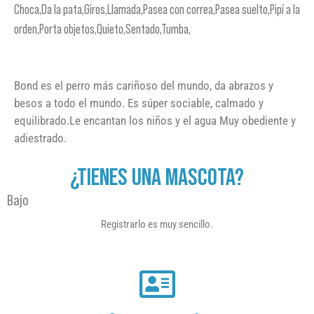
Choca,Da la pata,Giros,Llamada,Pasea con correa,Pasea suelto,Pipí a la
orden,Porta objetos,Quieto,Sentado,Tumba,
Bond es el perro más cariñoso del mundo, da abrazos y
besos a todo el mundo. Es súper sociable, calmado y
equilibrado.Le encantan los niños y el agua Muy obediente y
adiestrado.
¿TIENES UNA MASCOTA?
Bajo
Registrarlo es muy sencillo.