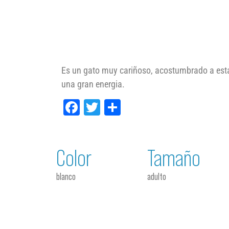
Es un gato muy cariñoso, acostumbrado a estar 
una gran energia.
Facebook
Twitter
Compartir
Color
Tamaño
blanco
adulto