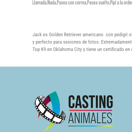
Llamada,Nada,Pasea con correa,Pasea suelto,Pipí a la ord
Jack es Golden Retriever americano con pedigrí of
y perfecto para sesiones de fotos. Extremadament
Top K9 en Oklahoma City y tiene un certificado e