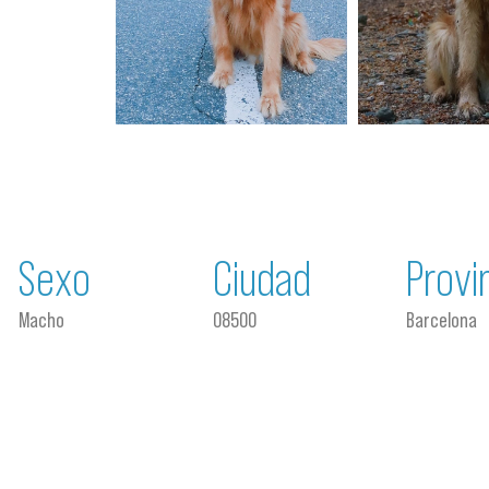
Sexo
Ciudad
Provi
Macho
08500
Barcelona