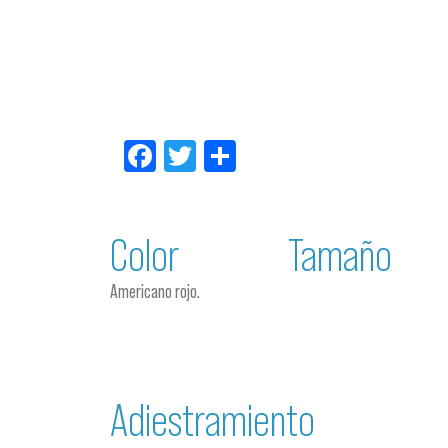
Facebook
Twitter
Compartir
Color
Tamaño
Americano rojo.
Adiestramiento