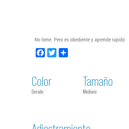
No tiene. Pero es obediente y aprende rapido
Facebook
Twitter
Compartir
Color
Tamaño
Dorado
Mediano
Adiestramiento