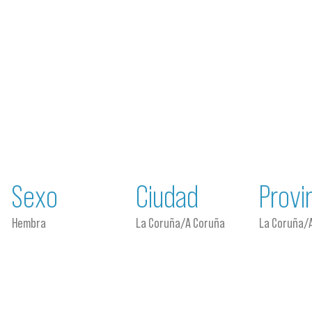
Sexo
Ciudad
Provi
Hembra
La Coruña/A Coruña
La Coruña/