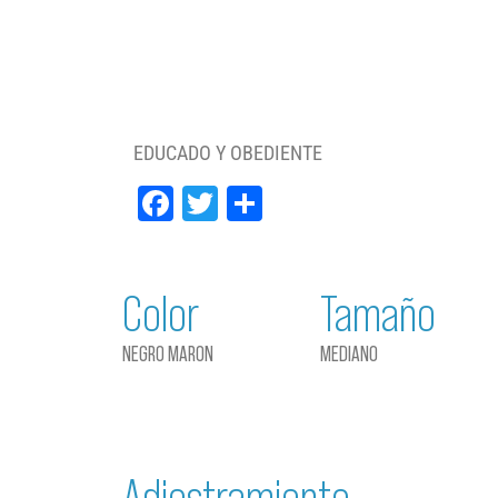
EDUCADO Y OBEDIENTE
Facebook
Twitter
Compartir
Color
Tamaño
NEGRO MARON
MEDIANO
Adiestramiento