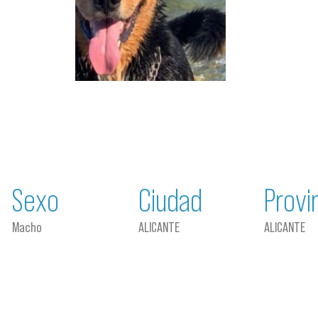
Sexo
Ciudad
Provi
Macho
ALICANTE
ALICANTE