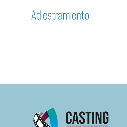
Adiestramiento