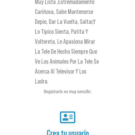
Muy Lista ,extremadamente
Cariñosa, Sabe Mantenerse
Depie, Dar La Vuelta, Saltar,y
Lo Tipico Sienta, Patita Y
Voltereta. Le Apasiona Mirar
La Tele De Hecho Siempre Que
Ve Los Animales Por La Tele Se
Acerca Al Televisor Y Los
Ladra.
Registrarlo es muy sencillo.
Crea tu usuario