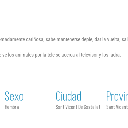
emadamente cariñosa, sabe mantenerse depie, dar la vuelta, salt
ve los animales por la tele se acerca al televisor y los ladra.
Sexo
Ciudad
Provi
Hembra
Sant Vicent De Castellet
Sant Vicent