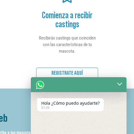
Comienza a recibir
castings
Recibirás castings que coinciden
con las características de tu
mascota.
REGISTRATE AQUÍ
Hola ¿Cómo puedo ayudarte?
07:39
eb
ribe a tus mascotas