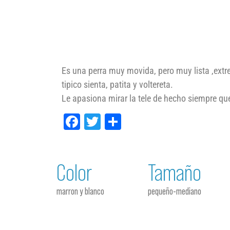
Es una perra muy movida, pero muy lista ,extr
tipico sienta, patita y voltereta.
Le apasiona mirar la tele de hecho siempre que 
Facebook
Twitter
Compartir
Color
Tamaño
marron y blanco
pequeño-mediano