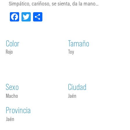
Simpático, cariñoso, se sienta, da la mano…
Facebook
Twitter
Compartir
Color
Tamaño
Rojo
Toy
Sexo
Ciudad
Macho
Jaén
Provincia
Jaén