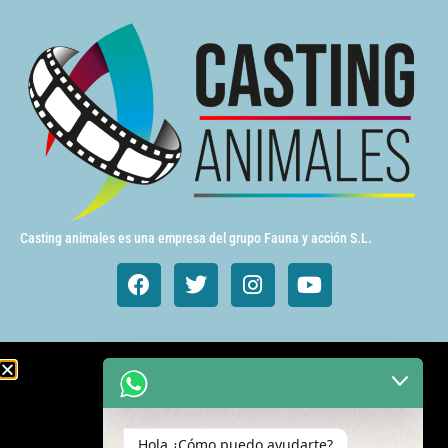
Casting animales es una empresa del grupo Fauna y acción S.L.
Animales de cine y TV
Aves exóticas
Hola ¿Cómo puedo ayudarte?
Gatos