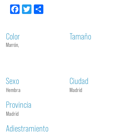
Facebook
Twitter
Compartir
Color
Tamaño
Marrón,
Sexo
Ciudad
Hembra
Madrid
Provincia
Madrid
Adiestramiento