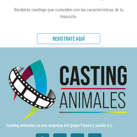
Recibirás castings que coinciden con las características de tu
mascota.
REGISTRATE AQUÍ
Casting animales es una empresa del grupo Fauna y acción S.L.