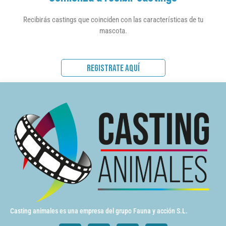
Recibirás castings que coinciden con las características de tu
mascota.
REGISTRATE AQUÍ
Casting animales es una empresa del grupo Fauna y acción S.L.